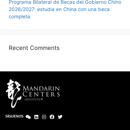
Programa Bilateral de Becas del Gobierno Chino
2026/2027: estudia en China con una beca
completa
Recent Comments
SÍGUENOS