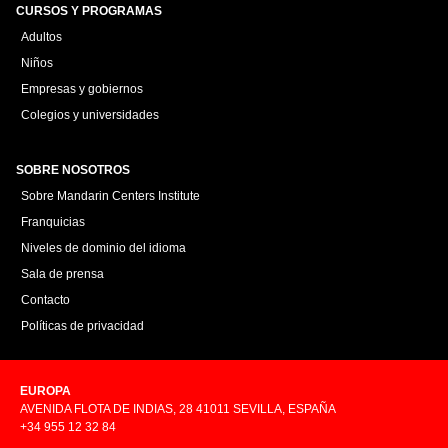
CURSOS Y PROGRAMAS
Adultos
Niños
Empresas y gobiernos
Colegios y universidades
SOBRE NOSOTROS
Sobre Mandarin Centers Institute
Franquicias
Niveles de dominio del idioma
Sala de prensa
Contacto
Políticas de privacidad
EUROPA
AVENIDA FLOTA DE INDIAS, 28 41011 SEVILLA, ESPAÑA
+34 955 12 32 84