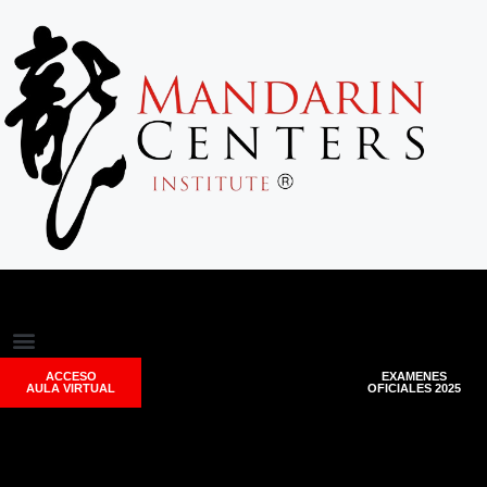
ACCESO
EXAMENES
AULA VIRTUAL
OFICIALES 2025