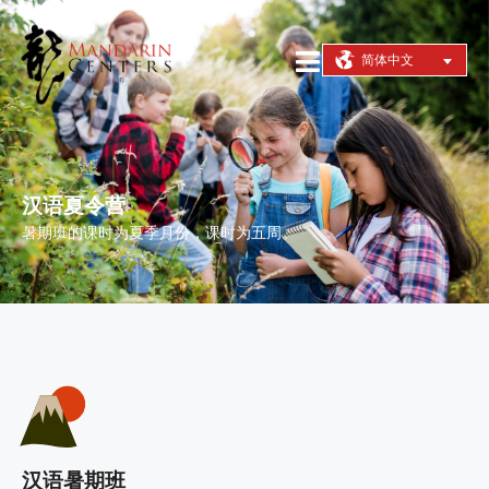
简体中文
汉语夏令营
暑期班的课时为夏季月份，课时为五周。
汉语暑期班