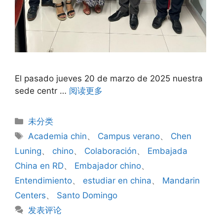
El pasado jueves 20 de marzo de 2025 nuestra
sede centr …
阅读更多
未分类
Academia chin
、
Campus verano
、
Chen
Luning
、
chino
、
Colaboración
、
Embajada
China en RD
、
Embajador chino
、
Entendimiento
、
estudiar en china
、
Mandarin
Centers
、
Santo Domingo
发表评论