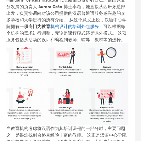
Mandarin Centers Institute 代表团由负责所有西班牙语国家业
务发展的负责人
Aurora Ocón
博士率领，她直接从西班牙总部
出发，负责协调向对该公司提供的汉语普通话服务感兴趣的众
多学校和大学进行的所有介绍。 从这个意义上说，汉语中心学
院拥有一
项专门为教育
机构设计的培训外包服务
，可以根据每
个机构的需求进行调整，无论是课程模式还是课外模式。 这项
服务包括从活动的设计和编程到教师、辅导、教材等的选择。
当教育机构考虑将汉语作为其培训课程的一部分时，主要问题
之一是很难找到合格且经验丰富的教师。 这正是汉语中心学院