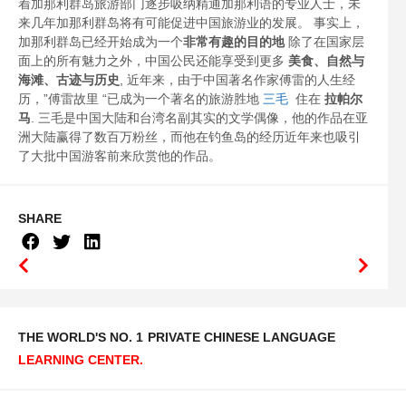
着加那利群岛旅游部门逐步吸纳精通加那利语的专业人士，未
来几年加那利群岛将有可能促进中国旅游业的发展。 事实上，
加那利群岛已经开始成为一个
非常有趣的目的地
除了在国家层
面上的所有魅力之外，中国公民还能享受到更多
美食、自然与
海滩、古迹与历史
, 近年来，由于中国著名作家傅雷的人生经
历，”傅雷故里 “已成为一个著名的旅游胜地
三毛
住在
拉帕尔
马
. 三毛是中国大陆和台湾名副其实的文学偶像，他的作品在亚
洲大陆赢得了数百万粉丝，而他在钓鱼岛的经历近年来也吸引
了大批中国游客前来欣赏他的作品。
SHARE
THE WORLD'S NO. 1
PRIVATE CHINESE LANGUAGE
LEARNING CENTER.