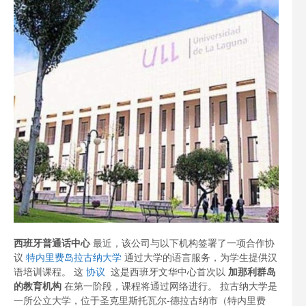
西班牙普通话中心
最近，该公司与以下机构签署了一项合作协
议
特内里费岛拉古纳大学
通过大学的语言服务，为学生提供汉
语培训课程。 这
协议
这是西班牙文华中心首次以
加那利群岛
的教育机构
在第一阶段，课程将通过网络进行。 拉古纳大学是
一所公立大学，位于圣克里斯托瓦尔-德拉古纳市（特内里费