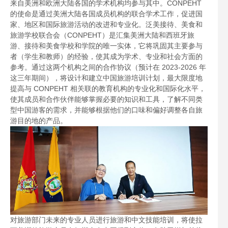
来自美洲和欧洲大陆各国的学术机构均参与其中。CONPEHT
的使命是通过美洲大陆各国成员机构的联合学术工作，促进国
家、地区和国际旅游活动的改进和专业化。泛美接待、美食和
旅游学校联合会（CONPEHT）是汇集美洲大陆和西班牙旅
游、接待和美食学校和学院的唯一实体，它将巩固其主要参与
者（学生和教师）的经验，使其成为学术、专业和社会方面的
参考。通过这两个机构之间的合作协议（预计在 2023-2026 年
这三年期间），将设计和建立中国旅游培训计划，最大限度地
提高与 CONPEHT 相关联的教育机构的专业化和国际化水平，
使其成员和合作伙伴能够掌握必要的知识和工具，了解不同类
型中国游客的需求，并能够根据他们的口味和偏好调整各自旅
游目的地的产品。
对旅游部门未来的专业人员进行旅游和中文技能培训，将使拉