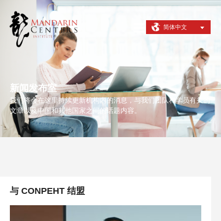
简体中文
新闻发布室
我们将会在这里持续更新机构内的消息，与我们团队和学员有关的
文章以及中国和其他国家之间的话题内容。
与 CONPEHT 结盟