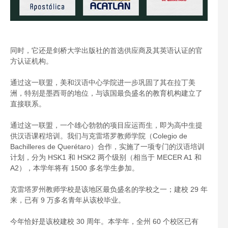
同时，它还是剑桥大学出版社的首选供应商及其英语认证的官
方认证机构。
通过这一联盟，美和汉语中心学院进一步巩固了其在拉丁美
洲，特别是墨西哥的地位，与该国最负盛名的教育机构建立了
直接联系。
通过这一联盟，一个雄心勃勃的项目应运而生，即为高中生提
供汉语课程培训。我们与克雷塔罗教师学院（Colegio de
Bachilleres de Querétaro）合作，实施了一项专门的汉语培训
计划，分为 HSK1 和 HSK2 两个级别（相当于 MECER A1 和
A2），本学年将有 1500 多名学生参加。
克雷塔罗州教师学校是该地区最负盛名的学校之一；建校 29 年
来，已有 9 万多名青年从该校毕业。
今年恰好是该校建校 30 周年。本学年，全州 60 个校区已有