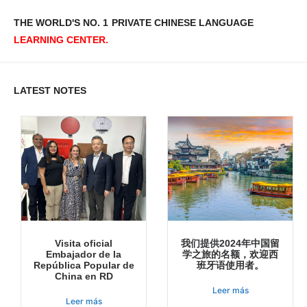
THE WORLD'S NO. 1
PRIVATE CHINESE LANGUAGE
LEARNING CENTER.
LATEST NOTES
Visita oficial
我们提供2024年中国留
Embajador de la
学之旅的名额，欢迎西
República Popular de
班牙语使用者。
China en RD
Leer más
Leer más