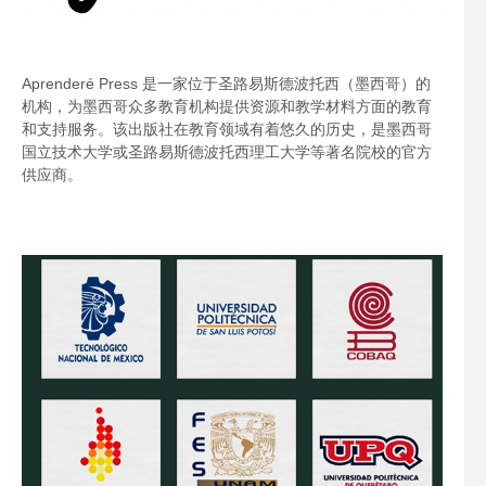
Aprenderé Press 是一家位于圣路易斯德波托西（墨西哥）的
机构，为墨西哥众多教育机构提供资源和教学材料方面的教育
和支持服务。该出版社在教育领域有着悠久的历史，是墨西哥
国立技术大学或圣路易斯德波托西理工大学等著名院校的官方
供应商。