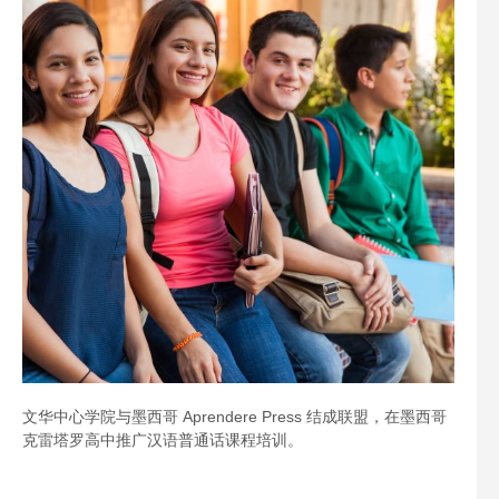
文华中心学院与墨西哥 Aprendere Press 结成联盟，在墨西哥
克雷塔罗高中推广汉语普通话课程培训。