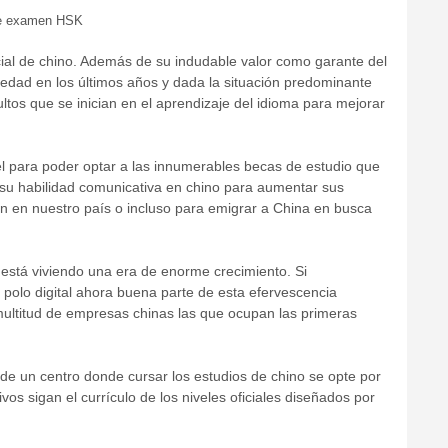
de examen HSK
icial de chino. Además de su indudable valor como garante del
 edad en los últimos años y dada la situación predominante
tos que se inician en el aprendizaje del idioma para mejorar
vel para poder optar a las innumerables becas de estudio que
 su habilidad comunicativa en chino para aumentar sus
n en nuestro país o incluso para emigrar a China en busca
 está viviendo una era de enorme crecimiento. Si
el polo digital ahora buena parte de esta efervescencia
multitud de empresas chinas las que ocupan las primeras
n de un centro donde cursar los estudios de chino se opte por
os sigan el currículo de los niveles oficiales diseñados por