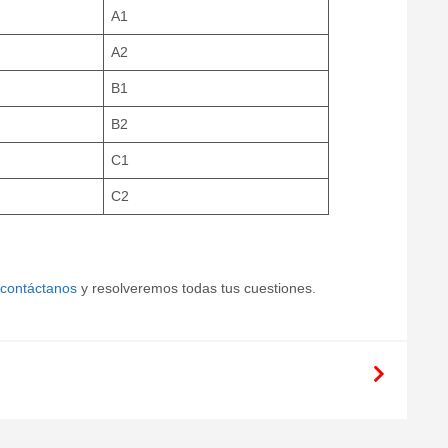
A1
A2
B1
B2
C1
C2
contáctanos
y resolveremos todas tus cuestiones.