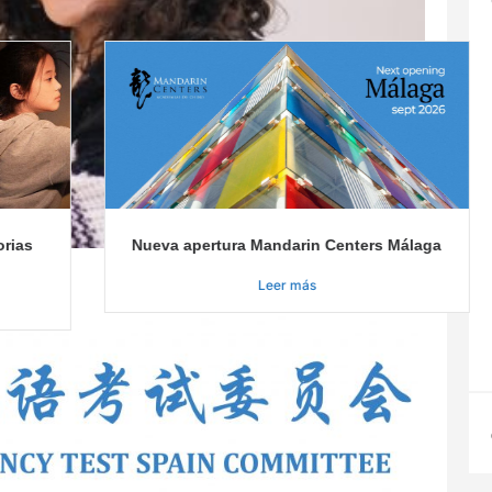
orias
Nueva apertura Mandarin Centers Málaga
Leer más