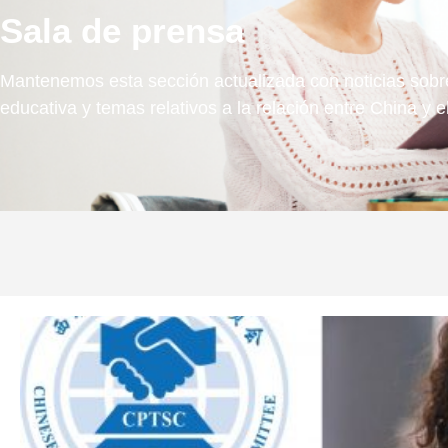
Sala de prensa
Mantenemos esta sección actualizada con noticias sobre
educativa y temas relativos a la relación entre China y e