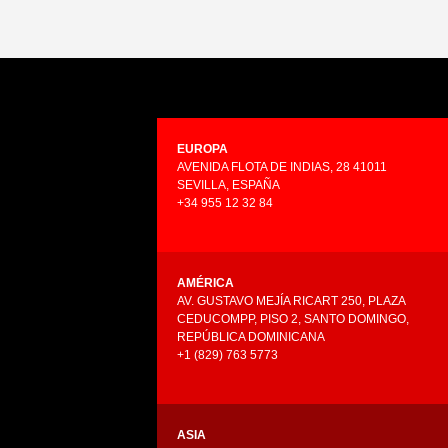
EUROPA
AVENIDA FLOTA DE INDIAS, 28 41011
SEVILLA, ESPAÑA
+34 955 12 32 84
AMÉRICA
AV. GUSTAVO MEJÍA RICART 250, PLAZA
CEDUCOMPP, PISO 2, SANTO DOMINGO,
REPÚBLICA DOMINICANA
+1 (829) 763 5773
ASIA