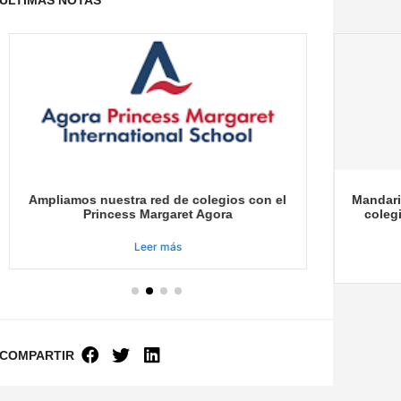
Ampliamos nuestra red de colegios con el
Mandari
Princess Margaret Agora
coleg
Leer más
COMPARTIR