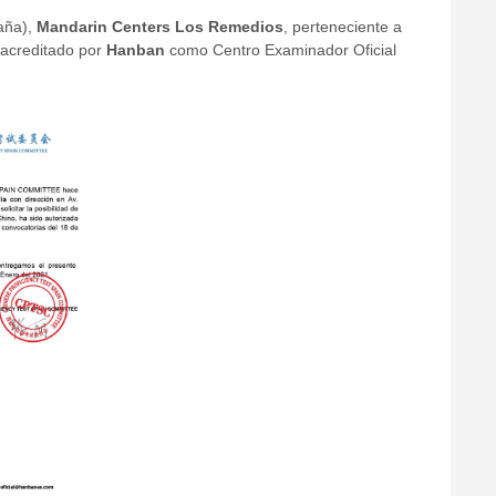
aña),
Mandarin Centers Los Remedios
, perteneciente a
 acreditado por
Hanban
como Centro Examinador Oficial