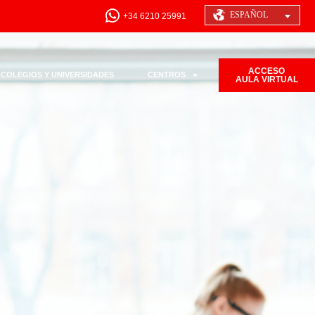
ESPAÑOL
+34 6210 25991
ACCESO
COLEGIOS Y UNIVERSIDADES
CENTROS
AULA VIRTUAL