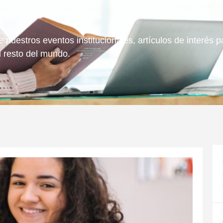
 nuestros eventos institucionales, artículos de interés
l resto del mundo.