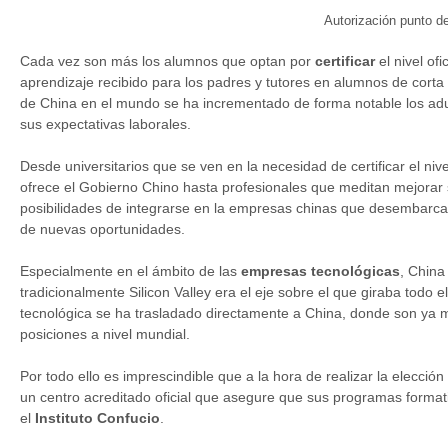
Autorización punto 
Cada vez son más los alumnos que optan por
certificar
el nivel of
aprendizaje recibido para los padres y tutores en alumnos de corta
de China en el mundo se ha incrementado de forma notable los adul
sus expectativas laborales.
Desde universitarios que se ven en la necesidad de certificar el ni
ofrece el Gobierno Chino hasta profesionales que meditan mejorar
posibilidades de integrarse en la empresas chinas que desembarca
de nuevas oportunidades.
Especialmente en el ámbito de las
empresas tecnológicas
, China
tradicionalmente Silicon Valley era el eje sobre el que giraba todo 
tecnológica se ha trasladado directamente a China, donde son ya 
posiciones a nivel mundial.
Por todo ello es imprescindible que a la hora de realizar la elecció
un centro acreditado oficial que asegure que sus programas formativ
el
Instituto Confucio
.