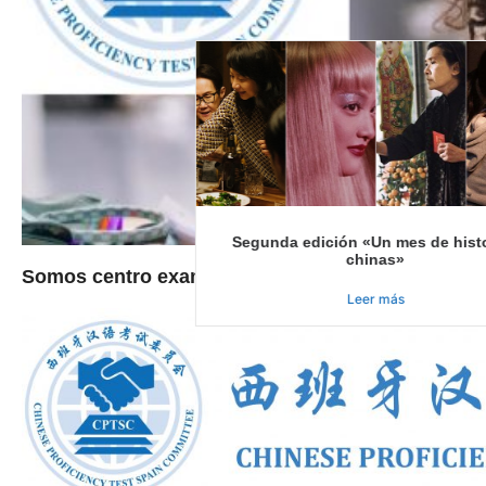
Segunda edición «Un mes de hist
chinas»
Somos centro examinador oficial HSK 2021
Leer más