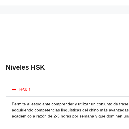
Niveles HSK
HSK 1
Permite al estudiante comprender y utilizar un conjunto de fra
adquiriendo competencias lingüísticas del chino más avanzadas
académico a razón de 2-3 horas por semana y que dominen unas 