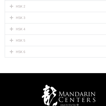
HSK 2
HSK 3
HSK 4
HSK 5
HSK 6