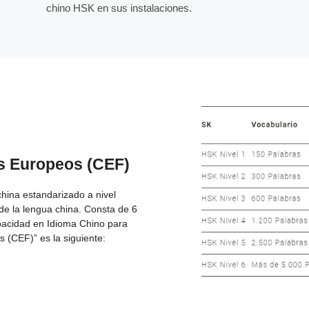
chino HSK en sus instalaciones.
s Europeos (CEF)
hina estandarizado a nivel
 de la lengua china. Consta de 6
pacidad en Idioma Chino para
 (CEF)” es la siguiente: