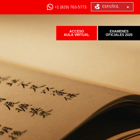
ESPAÑOL
+1 (829) 763-5773
ACCESO
EXAMENES
AULA VIRTUAL
OFICIALES 2025