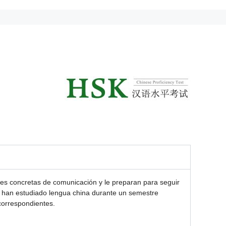
des concretas de comunicación y le preparan para seguir
e han estudiado lengua china durante un semestre
correspondientes.