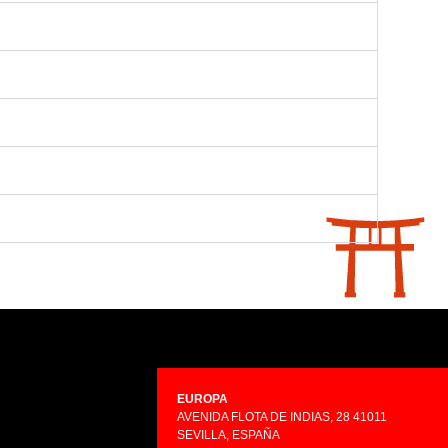
EUROPA
AVENIDA FLOTA DE INDIAS, 28 41011
SEVILLA, ESPAÑA