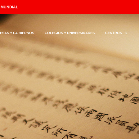
L MUNDIAL
ESAS Y GOBIERNOS
COLEGIOS Y UNIVERSIDADES
CENTROS