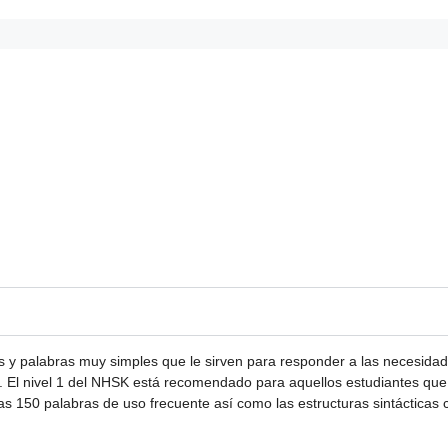
ses y palabras muy simples que le sirven para responder a las necesida
. El nivel 1 del NHSK está recomendado para aquellos estudiantes qu
150 palabras de uso frecuente así como las estructuras sintácticas 