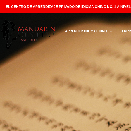
EL CENTRO DE APRENDIZAJE PRIVADO DE IDIOMA CHINO NO. 1 A NIVE
APRENDER IDIOMA CHINO
EMPR