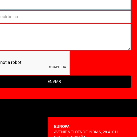
ENVIAR
EUROPA
AVENIDA FLOTA DE INDIAS, 28 41011