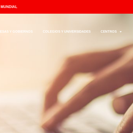
L MUNDIAL
ESAS Y GOBIERNOS
COLEGIOS Y UNIVERSIDADES
CENTROS