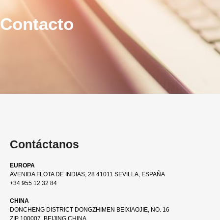
Contacto
Contáctanos
EUROPA
AVENIDA FLOTA DE INDIAS, 28 41011 SEVILLA, ESPAÑA
+34 955 12 32 84
CHINA
DONCHENG DISTRICT DONGZHIMEN BEIXIAOJIE, NO. 16
ZIP 100007, BEIJING CHINA