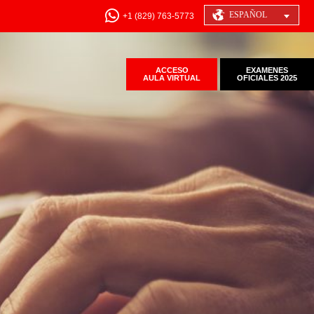
ESPAÑOL
+1 (829) 763-5773
ACCESO
EXAMENES
AULA VIRTUAL
OFICIALES 2025