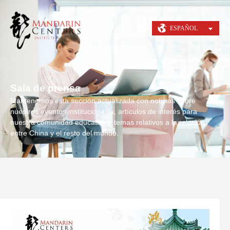
ESPAÑOL
Sala de prensa
Mantenemos esta sección actualizada con noticias sobre
nuestros eventos institucionales, artículos de interés para
nuestra comunidad educativa y temas relativos a la relación
entre China y el resto del mundo.