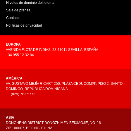
Niveles de dominio del idioma
Sala de prensa
Contacto
Políticas de privacidad
EUROPA
AVENIDA FLOTA DE INDIAS, 28 41011 SEVILLA, ESPAÑA
+34 955 12 32 84
AMÉRICA
AV. GUSTAVO MEJÍA RICART 250, PLAZA CEDUCOMPP, PISO 2, SANTO
DOMINGO, REPÚBLICA DOMINICANA
+1 (829) 763 5773
ASIA
DONCHENG DISTRICT DONGZHIMEN BEIXIAOJIE, NO. 16
ZIP 100007, BEIJING, CHINA