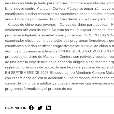
de chino en Málaga tanto para familias como para estudiante
En el nuevo centro Mandarin Centers Málaga se impartirán todos l
estudiantes puedan comenzar su aprendizaje desde edades temprana
años. Entre los programas disponibles destacan: – Chino para niño
– Clases de chino para jóvenes – Cursos de chino para adultos – 
exámenes oficiales de chino De esta forma, cualquier persona int
programa adaptado a su edad, nivel y objetivos. CENTRO EXAMI
examinador oficial, por lo que todos sus programas formativos siguen
estudiantes puedan certificar progresivamente su nivel de chino a t
distintos programas académicos. PROFESORES NATIVOS ESPEC
profesores de chino de Mandarin Centers son nativos y cuentan con
de una amplia experiencia en la docencia dirigida a estudiantes h
inglés como lenguas de apoyo, lo que facilita el proceso de apren
EN SEPTIEMBRE DE 2026 El nuevo centro Mandarin Centers Málaga 
con el comienzo del curso académico. Las personas interesadas en
cursos de chino para adultos ya pueden reservar cita previa para co
programas formativos y el proceso de ma
COMPARTIR