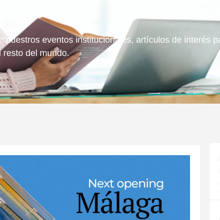
 nuestros eventos institucionales, artículos de interés
l resto del mundo.