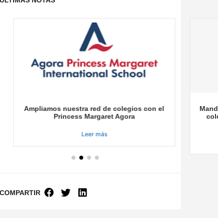
Ampliamos nuestra red de colegios con el
Mandari
Princess Margaret Agora
coleg
Leer más
COMPARTIR