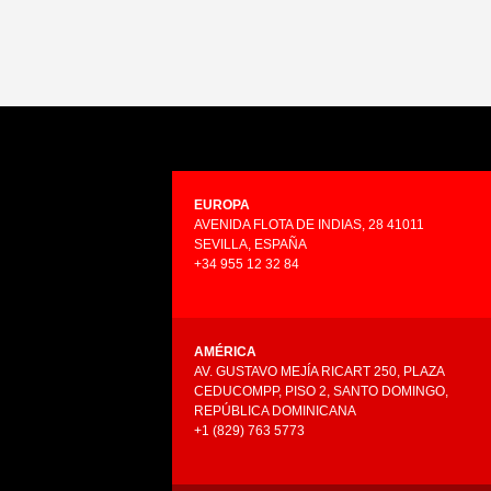
EUROPA
AVENIDA FLOTA DE INDIAS, 28 41011
SEVILLA, ESPAÑA
+34 955 12 32 84
AMÉRICA
AV. GUSTAVO MEJÍA RICART 250, PLAZA
CEDUCOMPP, PISO 2, SANTO DOMINGO,
REPÚBLICA DOMINICANA
+1 (829) 763 5773