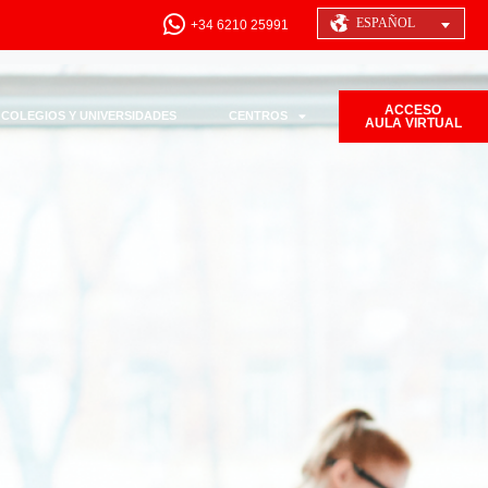
ESPAÑOL
+34 6210 25991
ACCESO
COLEGIOS Y UNIVERSIDADES
CENTROS
AULA VIRTUAL