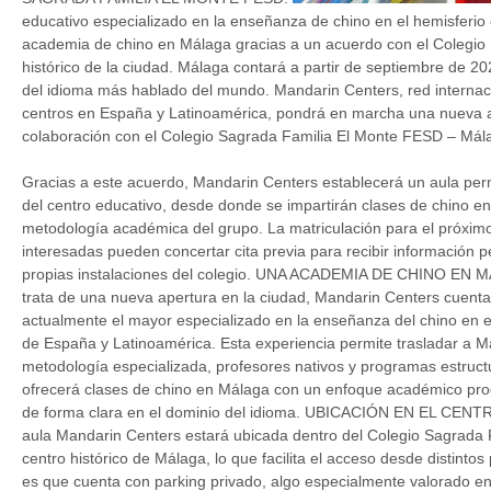
educativo especializado en la enseñanza de chino en el hemisferio
academia de chino en Málaga gracias a un acuerdo con el Colegio 
histórico de la ciudad. Málaga contará a partir de septiembre de 2
del idioma más hablado del mundo. Mandarin Centers, red internac
centros en España y Latinoamérica, pondrá en marcha una nueva
colaboración con el Colegio Sagrada Familia El Monte FESD – Mál
Gracias a este acuerdo, Mandarin Centers establecerá un aula per
del centro educativo, desde donde se impartirán clases de chino en
metodología académica del grupo. La matriculación para el próxim
interesadas pueden concertar cita previa para recibir información 
propias instalaciones del colegio. UNA ACADEMIA DE CHINO 
trata de una nueva apertura en la ciudad, Mandarin Centers cuenta 
actualmente el mayor especializado en la enseñanza del chino en el
de España y Latinoamérica. Esta experiencia permite trasladar a
metodología especializada, profesores nativos y programas estruct
ofrecerá clases de chino en Málaga con un enfoque académico pro
de forma clara en el dominio del idioma. UBICACIÓN EN EL 
aula Mandarin Centers estará ubicada dentro del Colegio Sagrada 
centro histórico de Málaga, lo que facilita el acceso desde distinto
es que cuenta con parking privado, algo especialmente valorado en un