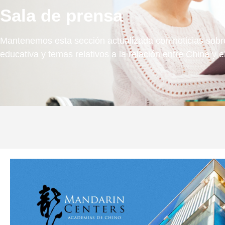
Sala de prensa
Mantenemos esta sección actualizada con noticias sobre
educativa y temas relativos a la relación entre China y e