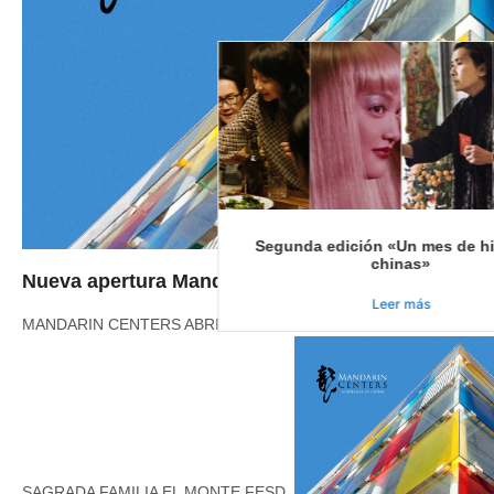
Segunda edición «Un mes de hist
chinas»
Nueva apertura Mandarin Centers Málaga
Leer más
MANDARIN CENTERS ABRIRÁ UNA NUEVA ACADEMIA DE CHINO
SAGRADA FAMILIA EL MONTE FESD.