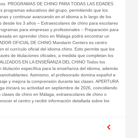
s adultos. PROGRAMAS DE CHINO PARA TODAS LAS EDADES
os programas educativos del grupo, permitiendo que los
s y continuar avanzando en el idioma a lo largo de los
s desde los 3 años – Extraescolares de chino para escolares
Programas para empresas y profesionales – Preparación para
eresada en aprender chino en Málaga podrá encontrar un
NADOR OFICIAL DE CHINO Mandarin Centers es centro
 el currículo oficial del idioma chino. Esto permite que los
ravés de titulaciones oficiales, a medida que completan los
IALIZADOS EN LA ENSEÑANZA DEL CHINO Todos los
 titulación específica para la enseñanza del idioma, además
ispanohablantes. Asimismo, el profesorado domina español e
dizaje y mejora la comprensión durante las clases. APERTURA
iniciará su actividad en septiembre de 2026, coincidiendo
 clases de chino en Málaga, extraescolares de chino o
nocer el centro y recibir información detallada sobre los