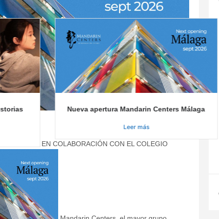
orias
Nueva apertura Mandarin Centers Málaga
Leer más
 EN MÁLAGA EN COLABORACIÓN CON EL COLEGIO
Mandarin Centers, el mayor grupo