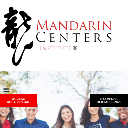
ACCESO
EXAMENES
AULA VIRTUAL
OFICIALES 2025