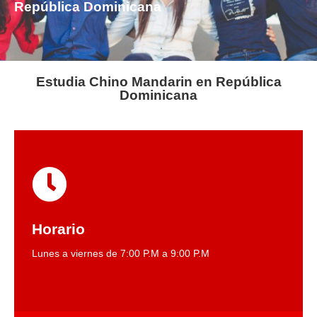
República Dominicana
Estudia Chino Mandarin en República
Dominicana
Horario
Lunes a viernes de 7:00 P.M a 9:00 P.M