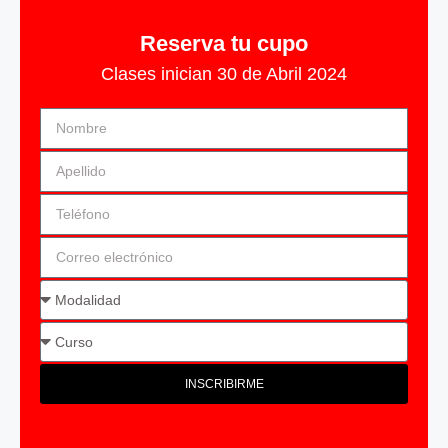
Reserva tu cupo
Clases inician 30 de Abril 2024
INSCRIBIRME