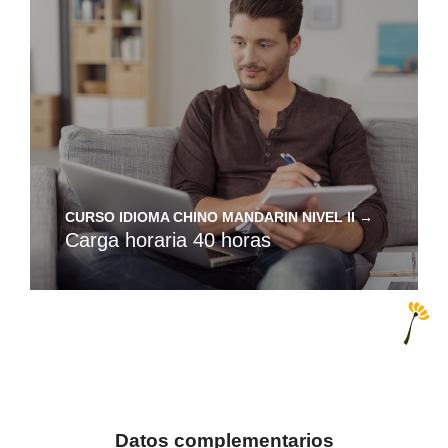
el
CURSO IDIOMA CHINO MANDARIN NIVEL II →
Carga horaria 40 horas
as
Datos complementarios