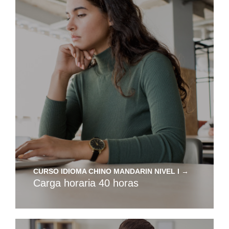
e
s
de
CURSO IDIOMA CHINO MANDARIN NIVEL I →
Carga horaria 40 horas