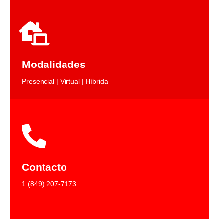
Modalidades
Presencial | Virtual | Híbrida
Contacto
1 (849) 207-7173