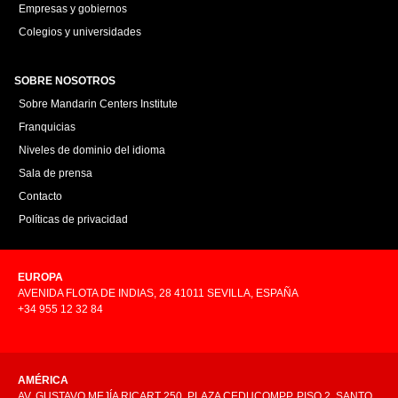
Empresas y gobiernos
Colegios y universidades
SOBRE NOSOTROS
Sobre Mandarin Centers Institute
Franquicias
Niveles de dominio del idioma
Sala de prensa
Contacto
Políticas de privacidad
EUROPA
AVENIDA FLOTA DE INDIAS, 28 41011 SEVILLA, ESPAÑA
+34 955 12 32 84
AMÉRICA
AV. GUSTAVO MEJÍA RICART 250, PLAZA CEDUCOMPP, PISO 2, SANTO