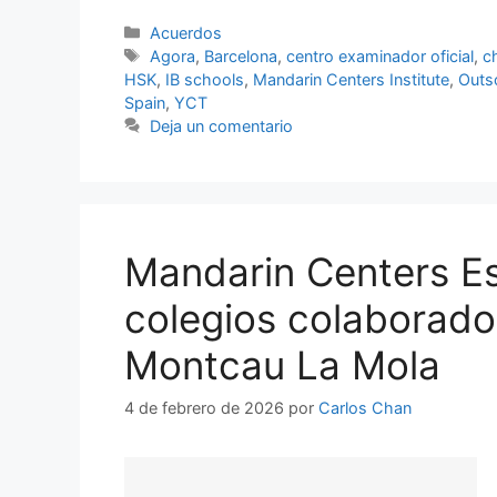
Acuerdos
Agora
,
Barcelona
,
centro examinador oficial
,
c
HSK
,
IB schools
,
Mandarin Centers Institute
,
Outs
Spain
,
YCT
Deja un comentario
Mandarin Centers Es
colegios colaborado
Montcau La Mola
4 de febrero de 2026
por
Carlos Chan