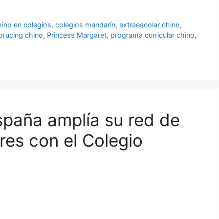
hino en colegios
,
colegios mandarín
,
extraescolar chino
,
orucing chino
,
Princess Margaret
,
programa curricular chino
,
paña amplía su red de
res con el Colegio