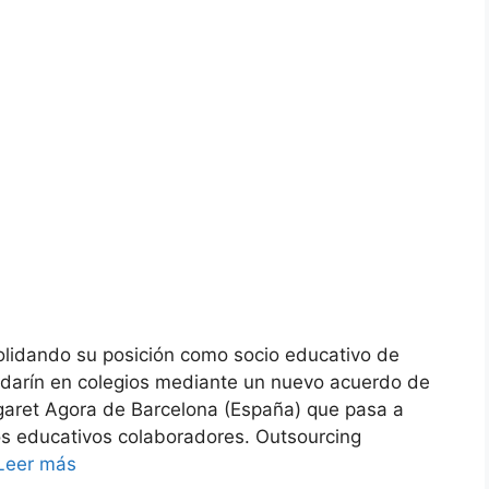
olidando su posición como socio educativo de
ndarín en colegios mediante un nuevo acuerdo de
rgaret Agora de Barcelona (España) que pasa a
os educativos colaboradores. Outsourcing
Leer más