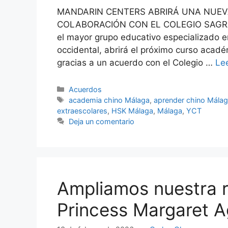
MANDARIN CENTERS ABRIRÁ UNA NUEV
COLABORACIÓN CON EL COLEGIO SAGRAD
el mayor grupo educativo especializado e
occidental, abrirá el próximo curso aca
gracias a un acuerdo con el Colegio …
Le
Acuerdos
academia chino Málaga
,
aprender chino Mála
extraescolares
,
HSK Málaga
,
Málaga
,
YCT
Deja un comentario
Ampliamos nuestra r
Princess Margaret 