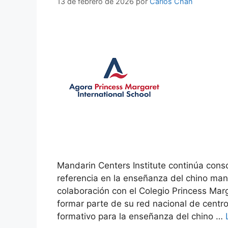
13 de febrero de 2026
por
Carlos Chan
Mandarin Centers Institute continúa cons
referencia en la enseñanza del chino ma
colaboración con el Colegio Princess Ma
formar parte de su red nacional de centr
formativo para la enseñanza del chino …