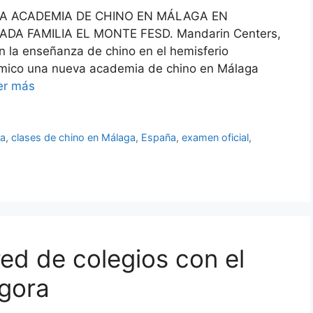
A ACADEMIA DE CHINO EN MÁLAGA EN
A FAMILIA EL MONTE FESD. Mandarin Centers,
n la enseñanza de chino en el hemisferio
démico una nueva academia de chino en Málaga
er más
ga
,
clases de chino en Málaga
,
España
,
examen oficial
,
ed de colegios con el
Agora