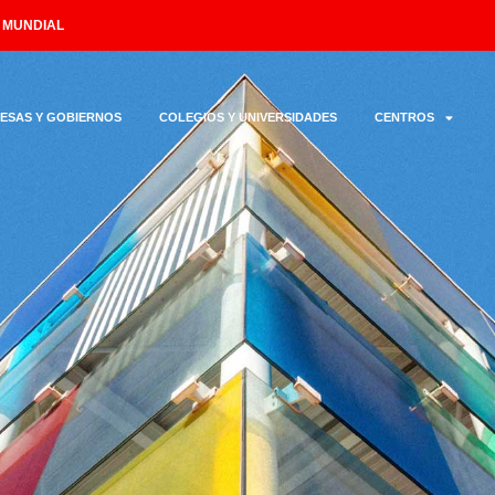
L MUNDIAL
ESAS Y GOBIERNOS
COLEGIOS Y UNIVERSIDADES
CENTROS