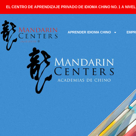
EL CENTRO DE APRENDIZAJE PRIVADO DE IDIOMA CHINO NO. 1 A NIVE
APRENDER IDIOMA CHINO
EMPR