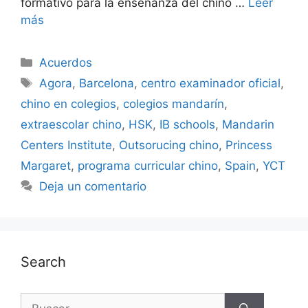
formativo para la enseñanza del chino …
Leer
más
Acuerdos
Agora
,
Barcelona
,
centro examinador oficial
,
chino en colegios
,
colegios mandarín
,
extraescolar chino
,
HSK
,
IB schools
,
Mandarin
Centers Institute
,
Outsorucing chino
,
Princess
Margaret
,
programa curricular chino
,
Spain
,
YCT
Deja un comentario
Search