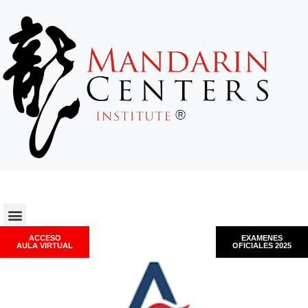
ACCESO
EXAMENES
AULA VIRTUAL
OFICIALES 2025