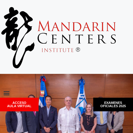
ACCESO
EXAMENES
AULA VIRTUAL
OFICIALES 2025