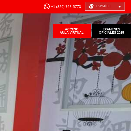
ESPAÑOL
+1 (829) 763-5773
ACCESO
EXAMENES
AULA VIRTUAL
OFICIALES 2025