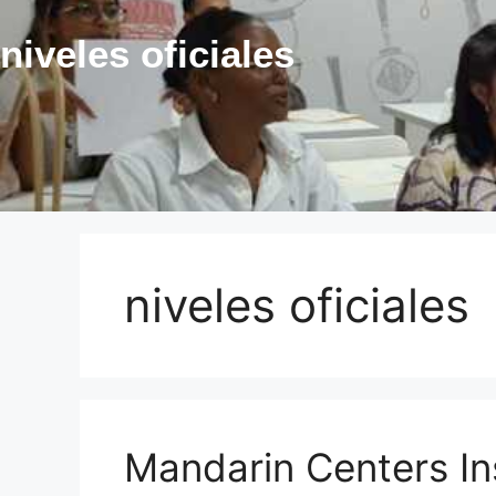
niveles oficiales
niveles oficiales
Mandarin Centers Ins