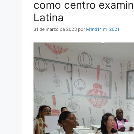
como centro examina
Latina
31 de marzo de 2023
por
M1nd1r1n1_2021