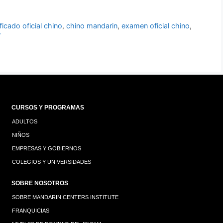
ificado oficial chino
,
chino mandarin
,
examen oficial chino
,
T
CURSOS Y PROGRAMAS
ADULTOS
NIÑOS
EMPRESAS Y GOBIERNOS
COLEGIOS Y UNIVERSIDADES
SOBRE NOSOTROS
SOBRE MANDARIN CENTERS INSTITUTE
FRANQUICIAS