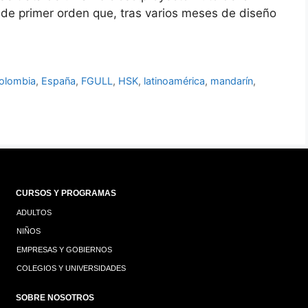
 de primer orden que, tras varios meses de diseño
olombia
,
España
,
FGULL
,
HSK
,
latinoamérica
,
mandarín
,
CURSOS Y PROGRAMAS
ADULTOS
NIÑOS
EMPRESAS Y GOBIERNOS
COLEGIOS Y UNIVERSIDADES
SOBRE NOSOTROS