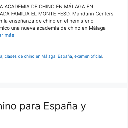
A ACADEMIA DE CHINO EN MÁLAGA EN
A FAMILIA EL MONTE FESD. Mandarin Centers,
n la enseñanza de chino en el hemisferio
démico una nueva academia de chino en Málaga
er más
ga
,
clases de chino en Málaga
,
España
,
examen oficial
,
hino para España y