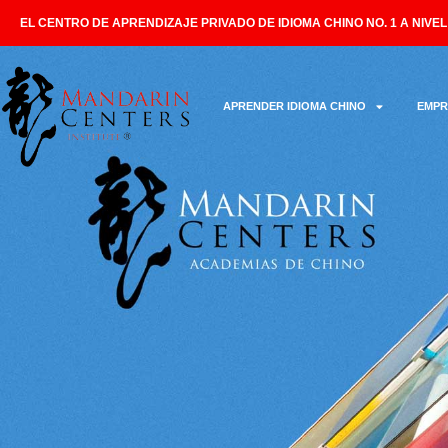
EL CENTRO DE APRENDIZAJE PRIVADO DE IDIOMA CHINO NO. 1 A NIVE
APRENDER IDIOMA CHINO
EMPR