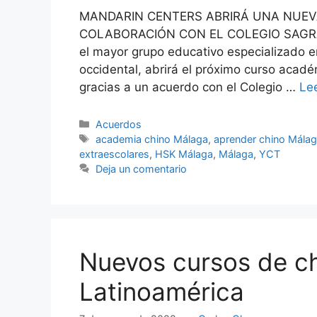
MANDARIN CENTERS ABRIRÁ UNA NUEV
COLABORACIÓN CON EL COLEGIO SAGRAD
el mayor grupo educativo especializado e
occidental, abrirá el próximo curso aca
gracias a un acuerdo con el Colegio …
Le
Acuerdos
academia chino Málaga
,
aprender chino Mála
extraescolares
,
HSK Málaga
,
Málaga
,
YCT
Deja un comentario
Nuevos cursos de c
Latinoamérica