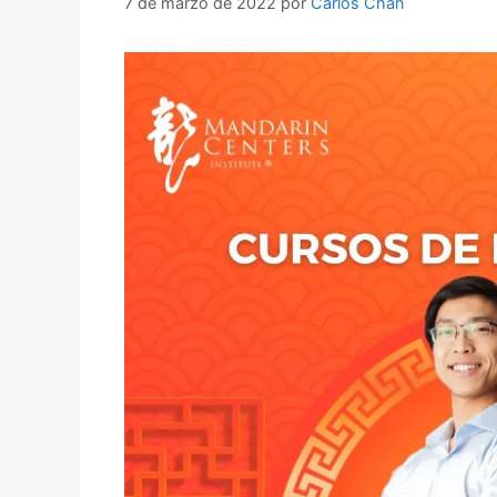
7 de marzo de 2022
por
Carlos Chan