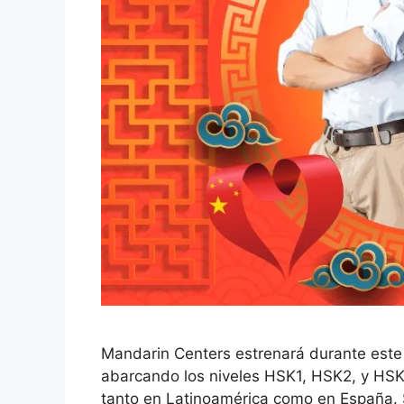
Mandarin Centers estrenará durante est
abarcando los niveles HSK1, HSK2, y HSK
tanto en Latinoamérica como en España. S