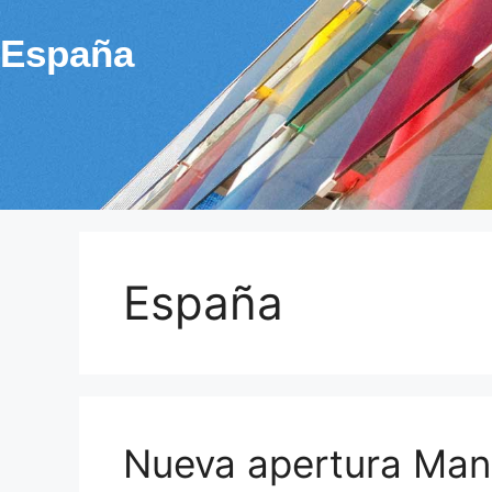
España
España
Nueva apertura Man