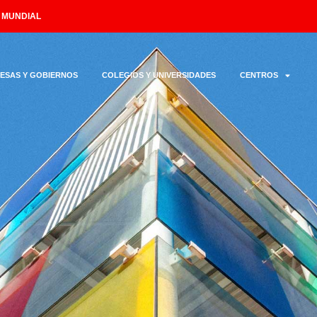
L MUNDIAL
ESAS Y GOBIERNOS
COLEGIOS Y UNIVERSIDADES
CENTROS