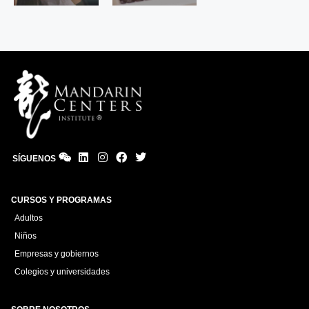
primeros
años de
vida.
CONOCER
MÁS
SÍGUENOS
CURSOS Y PROGRAMAS
Adultos
Niños
Empresas y gobiernos
Colegios y universidades