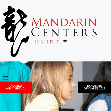
ACCESO
EXAMENES
AULA VIRTUAL
OFICIALES 2025