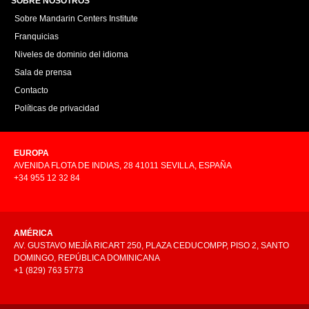
SOBRE NOSOTROS
Sobre Mandarin Centers Institute
Franquicias
Niveles de dominio del idioma
Sala de prensa
Contacto
Políticas de privacidad
EUROPA
AVENIDA FLOTA DE INDIAS, 28 41011 SEVILLA, ESPAÑA
+34 955 12 32 84
AMÉRICA
AV. GUSTAVO MEJÍA RICART 250, PLAZA CEDUCOMPP, PISO 2, SANTO
DOMINGO, REPÚBLICA DOMINICANA
+1 (829) 763 5773