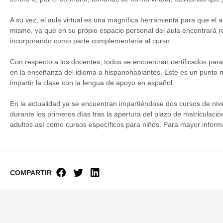
A su vez, el aula virtual es una magnífica herramienta para que el
mismo, ya que en su propio espacio personal del aula encontrará re
incorporando como parte complementaría al curso.
Con respecto a los docentes, todos se encuentran certificados par
en la enseñanza del idioma a hispanohablantes. Este es un punto
impartir la clase con la lengua de apoyo en español.
En la actualidad ya se encuentran impartiéndose dos cursos de niv
durante los primeros días tras la apertura del plazo de matriculaci
adultos así como cursos específicos para niños. Para mayor informa
COMPARTIR