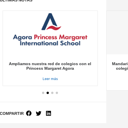
Ampliamos nuestra red de colegios con el
Mandari
Princess Margaret Agora
coleg
Leer más
COMPARTIR