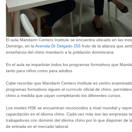
El aula Mandarin Centers Institute se encuentra ubicado en las inst
Domingo, en la
Avenida Dr Delgado 255
fruto de la alianza que amb
enseñanza del chino mandarín a la población dominicana.
En el aula se impartirán todos los programas formativos que Mandari
tanto para niños como para adultos.
Cabe recordar que Mandarin Centers Institute es centro examinador
programas formativos siguen el currículo oficial de chino, permitiend
chino a medida que vayan completando los diferentes cursos.
Los niveles HSK se encuentran reconocidos a nivel mundial y represen
capacitación en el idioma chino. Cada vez más son las empresas t
trabajadores con dominio del idioma chino por lo que disponer de l
de entrada en el mercado laboral.