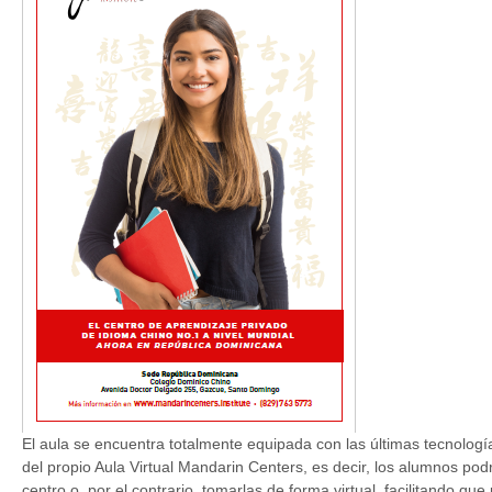
El aula se encuentra totalmente equipada con las últimas tecnología
del propio Aula Virtual Mandarin Centers, es decir, los alumnos po
centro o, por el contrario, tomarlas de forma virtual, facilitando 