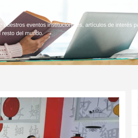
 nuestros eventos institucionales, artículos de interés
l resto del mundo.