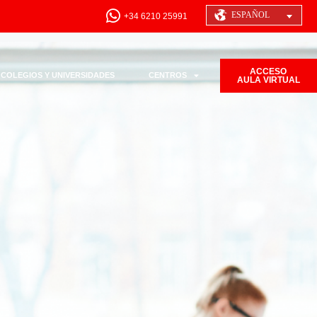
ESPAÑOL
+34 6210 25991
ACCESO
COLEGIOS Y UNIVERSIDADES
CENTROS
AULA VIRTUAL