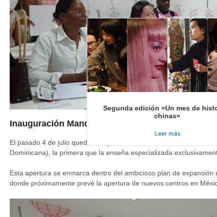
Segunda edición «Un mes de hist
chinas»
Inauguración Mandarin Centers Institute Santo 
Leer más
El pasado 4 de julio quedó inaugurada de forma oficial el Aula Man
Dominicana), la primera que la enseña especializada exclusivamen
Esta apertura se enmarca dentro del ambicioso plan de expansión q
donde próximamente prevé la apertura de nuevos centros en Méxic