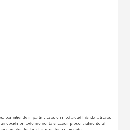
s, permitiendo impartir clases en modalidad híbrida a través
drán decidir en todo momento si acudir presencialmente al
que puedan atender las clases en todo momento.