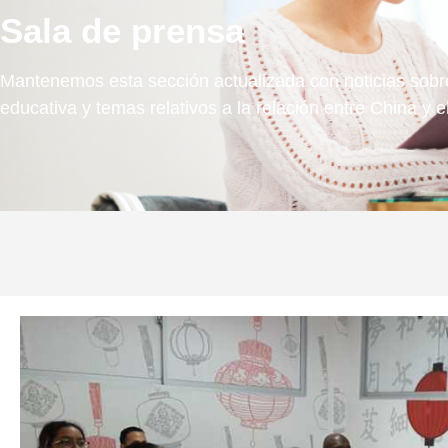
Sala de prensa
Mantenemos esta sección actualizada con noticias sobre
educativa y temas relativos a la relación entre China y e