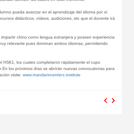
 alumno pueda avanzar en el aprendizaje del idioma por sí
cursos didácticos, vídeos, audiciones, etc que el docente irá
a impartir chino como lengua extranjera y poseen experiencia
 muy relevante pues dominan ambos idiomas, permitiendo
el HSK1, los cuales completaron rápidamente el cupo
ón.En los próximos días se abrirán nuevas convocatorias para
ción visite:
www.mandarincenters.institute