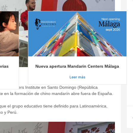
orias
Nueva apertura Mandarin Centers Málaga
Domingo
Leer más
darin Centers Institute en Santo Domingo (República
te en la formación de chino mandarín abre fuera de España.
ue el grupo educativo tiene definido para Latinoamérica,
o y Perú.