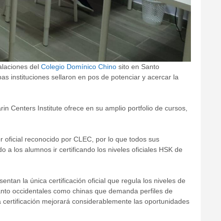
alaciones del
Colegio Domínico Chino
sito en Santo
as instituciones sellaron en pos de potenciar y acercar la
n Centers Institute ofrece en su amplio portfolio de cursos,
 oficial reconocido por CLEC, por lo que todos sus
o a los alumnos ir certificando los niveles oficiales HSK de
tan la única certificación oficial que regula los niveles de
anto occidentales como chinas que demanda perfiles de
a certificación mejorará considerablemente las oportunidades