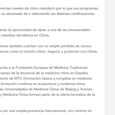
iferentes niveles de chino mandarín por lo que sus programas
 a su alumnado de ir obteniendo las distintas certificaciones
 tener la oportunidad de optar a una de las innumerables
 estudios del idioma en China.
ioma también cuentan con un amplio portfolio de cursos
versos como el turismo chino, negocio y protocolo con China,
scrita a la Fundación Europea de Medicina Tradicional
 campo de la docencia de la medicina china en España.
riores de MTC (formación básica y completa en medicina
 formación continua en acupuntura y medicina china,
 las Universidades de Medicina China de Beijing y Yunnan.
 Medicina China forman parte de la oferta formativa de la
con una amplia presencia internacional, con centros en