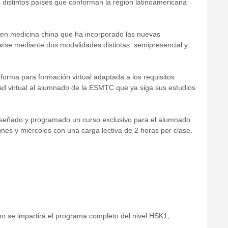
distintos países que conforman la región latinoamericana
 en medicina china que ha incorporado las nuevas
rse mediante dos modalidades distintas: semipresencial y
orma para formación virtual adaptada a los requisitos
dad virtual al alumnado de la ESMTC que ya siga sus estudios
diseñado y programado un curso exclusivo para el alumnado
nes y miércoles con una carga lectiva de 2 horas por clase.
mo se impartirá el programa completo del nivel HSK1,