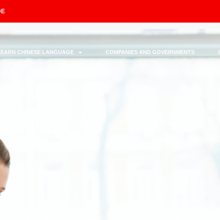
DE
LEARN CHINESE LANGUAGE
COMPANIES AND GOVERNMENTS