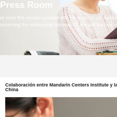
Press Room
e keep this section updated with news about our instituti
oncerning the relationship between China and the rest of
Colaboración entre Mandarin Centers Institute y l
China