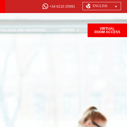
ENGLISH
+34 6210 25991
VIRTUAL
COLLEGES AND UNIVERSITIES
CENTERS
ROOM ACCESS