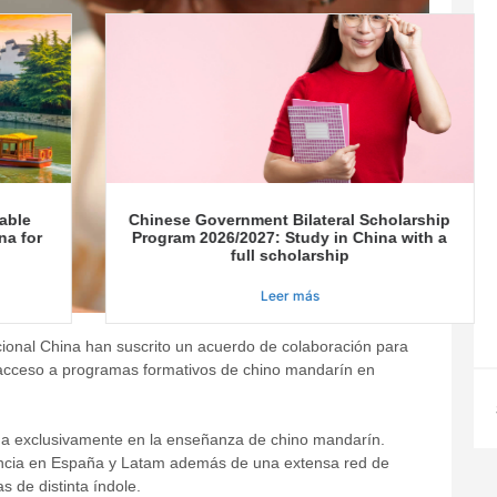
able
Chinese Government Bilateral Scholarship
na for
Program 2026/2027: Study in China with a
full scholarship
Leer más
cional China han suscrito un acuerdo de colaboración para
 acceso a programas formativos de chino mandarín en
zada exclusivamente en la enseñanza de chino mandarín.
ncia en España y Latam además de una extensa red de
s de distinta índole.