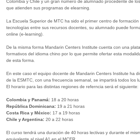
Colombia y Chile y un gran número de alumnado procedente de los 
que atienden sus programas de elearning.
La Escuela Superior de MTC ha sido el primer centro de formación
tecnologías entre sus recursos docentes, su alumnado puede forma
online (e-learning).
De la misma forma Mandarin Centers Institute cuenta con una plataf
formativos del idioma chino por lo que permite ofertar esta modali
de esta forma.
En este caso el equipo docente de Mandarin Centers Institute ha 
de la ESMTC, con una frecuencia semanal, se impartirá todos los lu
El horario para las distintas regiones de referncia será el siguiente:
Colombia y Panamá:
18 a 20 horas
República Dominicana:
19 a 21 horas
Costa Rica y México:
17 a 19 horas
Chile y Argentina:
20 a 22 horas
El curso tendrá una duración de 40 horas lectivas y durante el mis
equivalente al nivel A1 en el MCER.