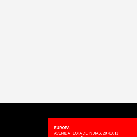
EUROPA
AVENIDA FLOTA DE INDIAS, 28 41011