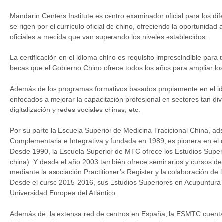
Mandarin Centers Institute es centro examinador oficial para los d
se rigen por el currículo oficial de chino, ofreciendo la oportunidad
oficiales a medida que van superando los niveles establecidos.
La certificación en el idioma chino es requisito imprescindible para
becas que el Gobierno Chino ofrece todos los años para ampliar los
Además de los programas formativos basados propiamente en el id
enfocados a mejorar la capacitación profesional en sectores tan di
digitalización y redes sociales chinas, etc.
Por su parte la Escuela Superior de Medicina Tradicional China, ad
Complementaria e Integrativa y fundada en 1989, es pionera en el
Desde 1990, la Escuela Superior de MTC ofrece los Estudios Supe
china). Y desde el año 2003 también ofrece seminarios y cursos de
mediante la asociación Practitioner’s Register y la colaboración de
Desde el curso 2015-2016, sus Estudios Superiores en Acupuntura y
Universidad Europea del Atlántico.
Además de la extensa red de centros en España, la ESMTC cuenta 