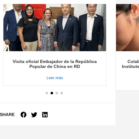
Visita oficial Embajador de la República
Colab
Popular de China en RD
Institut
Leer más
SHARE