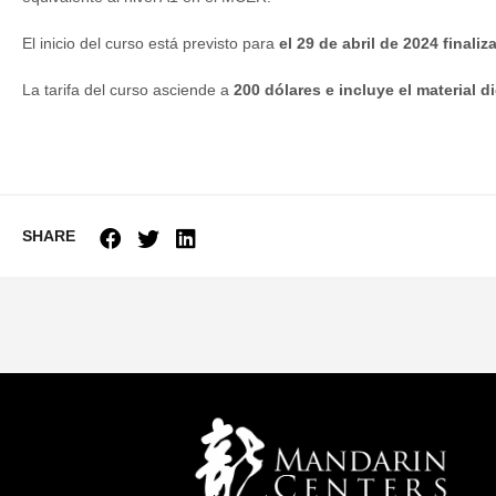
El inicio del curso está previsto para
el 29 de abril de 2024 finali
La tarifa del curso asciende a
200 dólares e incluye el material d
SHARE