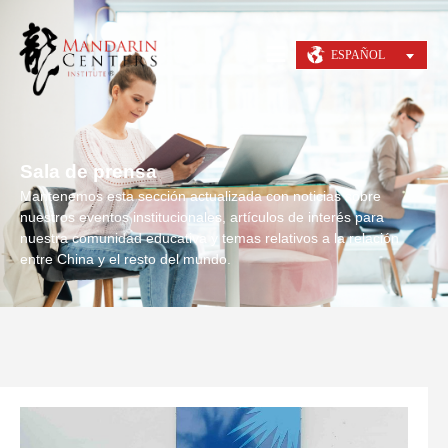
ESPAÑOL
Sala de prensa
Mantenemos esta sección actualizada con noticias sobre
nuestros eventos institucionales, artículos de interés para
nuestra comunidad educativa y temas relativos a la relación
entre China y el resto del mundo.