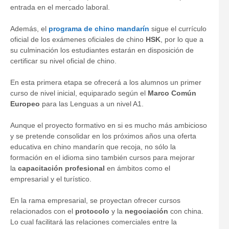
entrada en el mercado laboral.
Además, el
programa de chino mandarín
sigue el currículo
oficial de los exámenes oficiales de chino
HSK
, por lo que a
su culminación los estudiantes estarán en disposición de
certificar su nivel oficial de chino.
En esta primera etapa se ofrecerá a los alumnos un primer
curso de nivel inicial, equiparado según el
Marco Común
Europeo
para las Lenguas a un nivel A1.
Aunque el proyecto formativo en si es mucho más ambicioso
y se pretende consolidar en los próximos años una oferta
educativa en chino mandarín que recoja, no sólo la
formación en el idioma sino también cursos para mejorar
la
capacitación profesional
en ámbitos como el
empresarial y el turístico.
En la rama empresarial, se proyectan ofrecer cursos
relacionados con el
protocolo
y la
negociación
con china.
Lo cual facilitará las relaciones comerciales entre la