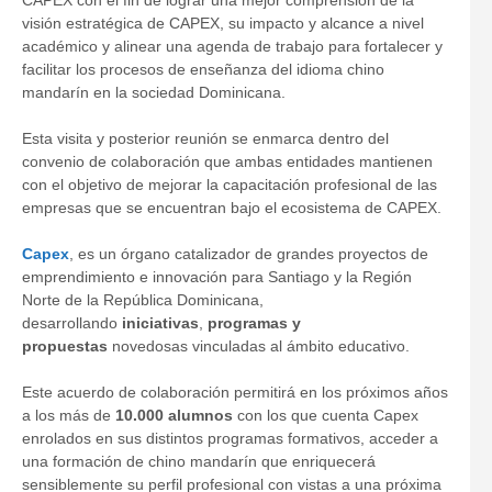
CAPEX con el fin de lograr una mejor comprensión de la
visión estratégica de CAPEX, su impacto y alcance a nivel
académico y alinear una agenda de trabajo para fortalecer y
facilitar los procesos de enseñanza del idioma chino
mandarín en la sociedad Dominicana.
Esta visita y posterior reunión se enmarca dentro del
convenio de colaboración que ambas entidades mantienen
con el objetivo de mejorar la capacitación profesional de las
empresas que se encuentran bajo el ecosistema de CAPEX.
Capex
, es un órgano catalizador de grandes proyectos de
emprendimiento e innovación para Santiago y la Región
Norte de la República Dominicana,
desarrollando
iniciativas
,
programas y
propuestas
novedosas vinculadas al ámbito educativo.
Este acuerdo de colaboración permitirá en los próximos años
a los más de
10.000 alumnos
con los que cuenta Capex
enrolados en sus distintos programas formativos, acceder a
una formación de chino mandarín que enriquecerá
sensiblemente su perfil profesional con vistas a una próxima