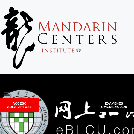
ACCESO
EXAMENES
AULA VIRTUAL
OFICIALES 2025