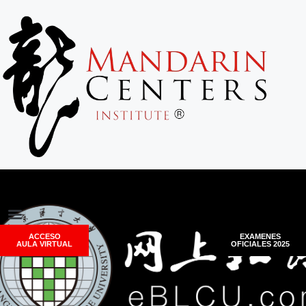
ACCESO
EXAMENES
AULA VIRTUAL
OFICIALES 2025