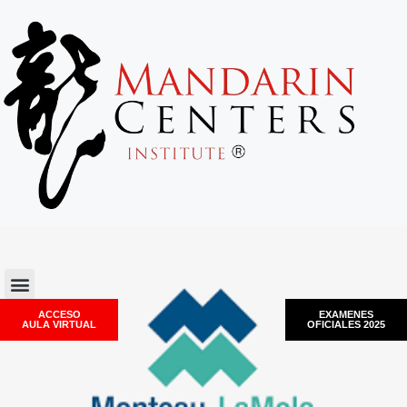
ACCESO
EXAMENES
AULA VIRTUAL
OFICIALES 2025