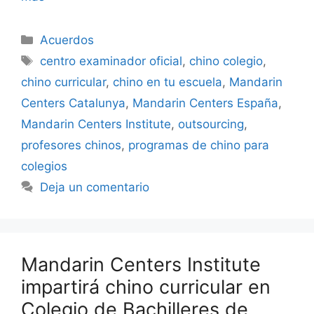
Acuerdos
centro examinador oficial
,
chino colegio
,
chino curricular
,
chino en tu escuela
,
Mandarin
Centers Catalunya
,
Mandarin Centers España
,
Mandarin Centers Institute
,
outsourcing
,
profesores chinos
,
programas de chino para
colegios
Deja un comentario
Mandarin Centers Institute
impartirá chino curricular en
Colegio de Bachilleres de