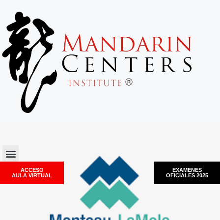
ACCESO
EXAMENES
AULA VIRTUAL
OFICIALES 2025