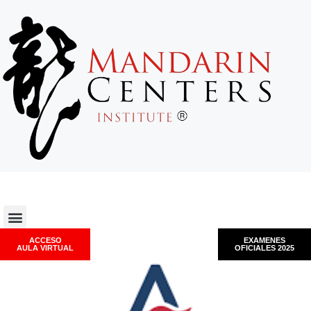
ACCESO
EXAMENES
AULA VIRTUAL
OFICIALES 2025