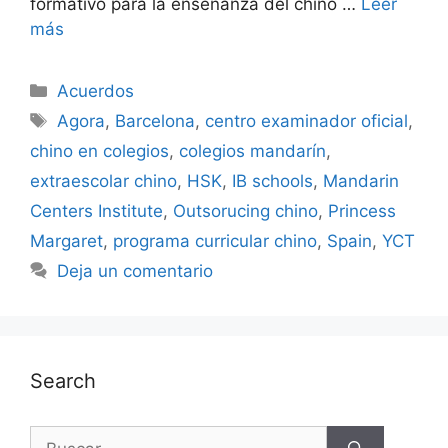
formativo para la enseñanza del chino …
Leer
más
Acuerdos
Agora
,
Barcelona
,
centro examinador oficial
,
chino en colegios
,
colegios mandarín
,
extraescolar chino
,
HSK
,
IB schools
,
Mandarin
Centers Institute
,
Outsorucing chino
,
Princess
Margaret
,
programa curricular chino
,
Spain
,
YCT
Deja un comentario
Search