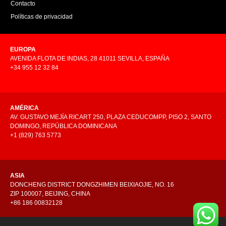
Contacto
Políticas de privacidad
EUROPA
AVENIDA FLOTA DE INDIAS, 28 41011 SEVILLA, ESPAÑA
+34 955 12 32 84
AMÉRICA
AV. GUSTAVO MEJÍA RICART 250, PLAZA CEDUCOMPP, PISO 2, SANTO
DOMINGO, REPÚBLICA DOMINICANA
+1 (829) 763 5773
ASIA
DONCHENG DISTRICT DONGZHIMEN BEIXIAOJIE, NO. 16
ZIP 100007, BEIJING, CHINA
+86 186 00832128