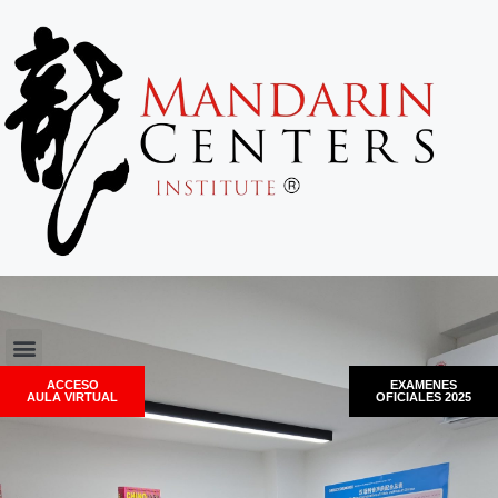
ACCESO
EXAMENES
AULA VIRTUAL
OFICIALES 2025