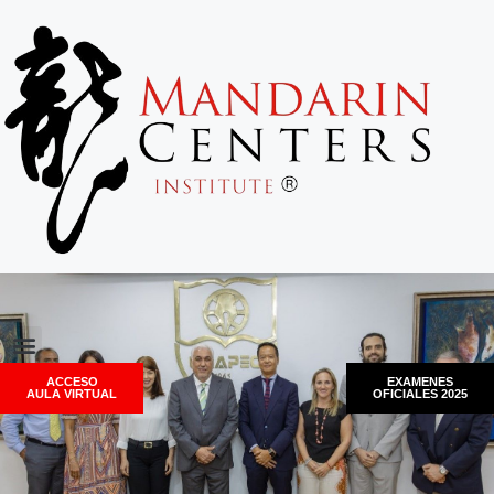
ACCESO
EXAMENES
AULA VIRTUAL
OFICIALES 2025