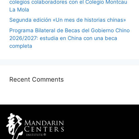
colegios colaboradores con el Colegio Montcau
La Mola
Segunda edición «Un mes de historias chinas»
Programa Bilateral de Becas del Gobierno Chino
2026/2027: estudia en China con una beca
completa
Recent Comments