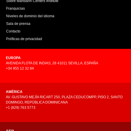
Sobre Mandarin Centers Institute
Franquicias
Niveles de dominio del idioma
Sala de prensa
Contacto
Políticas de privacidad
EUROPA
AVENIDA FLOTA DE INDIAS, 28 41011 SEVILLA, ESPAÑA
+34 955 12 32 84
AMÉRICA
AV. GUSTAVO MEJÍA RICART 250, PLAZA CEDUCOMPP, PISO 2, SANTO
DOMINGO, REPÚBLICA DOMINICANA
+1 (829) 763 5773