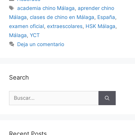
academia chino Málaga
,
aprender chino
Málaga
,
clases de chino en Málaga
,
España
,
examen oficial
,
extraescolares
,
HSK Málaga
,
Málaga
,
YCT
Deja un comentario
Search
Recent Posts