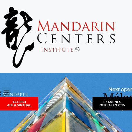
ACCESO
EXAMENES
AULA VIRTUAL
OFICIALES 2025