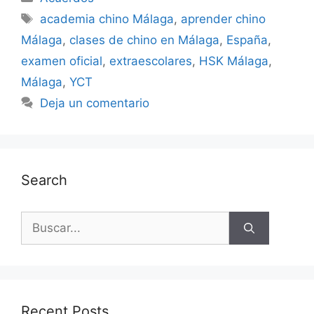
academia chino Málaga
,
aprender chino
Málaga
,
clases de chino en Málaga
,
España
,
examen oficial
,
extraescolares
,
HSK Málaga
,
Málaga
,
YCT
Deja un comentario
Search
Recent Posts