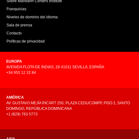
Sobre Mandarin Centers Institute
Franquicias
Niveles de dominio del idioma
Sala de prensa
Contacto
Políticas de privacidad
EUROPA
AVENIDA FLOTA DE INDIAS, 28 41011 SEVILLA, ESPAÑA
+34 955 12 32 84
AMÉRICA
AV. GUSTAVO MEJÍA RICART 250, PLAZA CEDUCOMPP, PISO 2, SANTO
DOMINGO, REPÚBLICA DOMINICANA
+1 (829) 763 5773