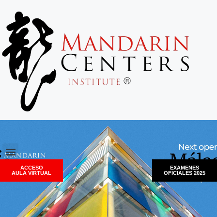
ACCESO
EXAMENES
AULA VIRTUAL
OFICIALES 2025