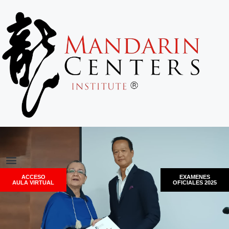
ACCESO
EXAMENES
AULA VIRTUAL
OFICIALES 2025