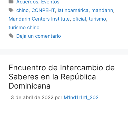
Acuerdos
,
Eventos
chino
,
CONPEHT
,
latinoamérica
,
mandarín
,
Mandarin Centers Institute
,
oficial
,
turismo
,
turismo chino
Deja un comentario
Encuentro de Intercambio de
Saberes en la República
Dominicana
13 de abril de 2022
por
M1nd1r1n1_2021