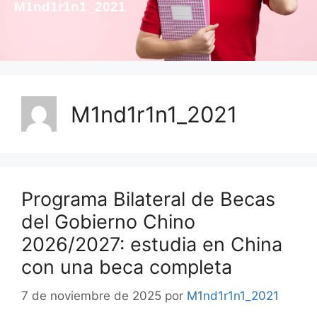
M1nd1r1n1_2021
M1nd1r1n1_2021
Programa Bilateral de Becas
del Gobierno Chino
2026/2027: estudia en China
con una beca completa
7 de noviembre de 2025
por
M1nd1r1n1_2021