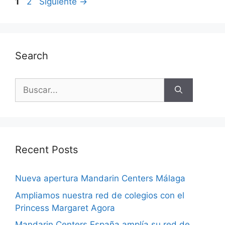
1
2
Siguiente
→
Search
Recent Posts
Nueva apertura Mandarin Centers Málaga
Ampliamos nuestra red de colegios con el
Princess Margaret Agora
Mandarin Centers España amplía su red de