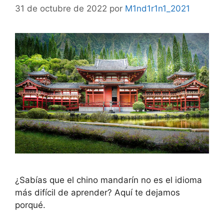
31 de octubre de 2022
por
M1nd1r1n1_2021
¿Sabías que el chino mandarín no es el idioma
más difícil de aprender? Aquí te dejamos
porqué.