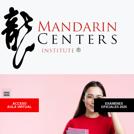
ACCESO
EXAMENES
AULA VIRTUAL
OFICIALES 2025