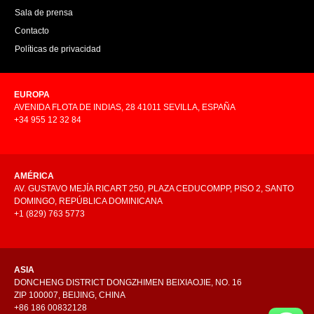
Sala de prensa
Contacto
Políticas de privacidad
EUROPA
AVENIDA FLOTA DE INDIAS, 28 41011 SEVILLA, ESPAÑA
+34 955 12 32 84
AMÉRICA
AV. GUSTAVO MEJÍA RICART 250, PLAZA CEDUCOMPP, PISO 2, SANTO
DOMINGO, REPÚBLICA DOMINICANA
+1 (829) 763 5773
ASIA
DONCHENG DISTRICT DONGZHIMEN BEIXIAOJIE, NO. 16
ZIP 100007, BEIJING, CHINA
+86 186 00832128