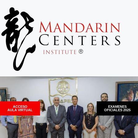
ACCESO
EXAMENES
AULA VIRTUAL
OFICIALES 2025