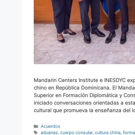
Mandarin Centers Institute e INESDYC exp
chino en República Dominicana. El Mandari
Superior en Formación Diplomática y Con
iniciado conversaciones orientadas a es
cultural que promueva la enseñanza del 
Acuerdos
aduanas
,
cuerpo consular
,
cultura china
,
forma