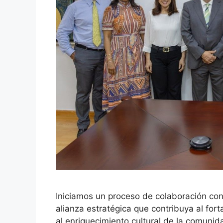
Iniciamos un proceso de colaboración co
alianza estratégica que contribuya al for
al enriquecimiento cultural de la comunida