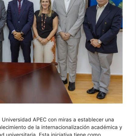
n Universidad APEC con miras a establecer una
talecimiento de la internacionalización académica y
d universitaria. Esta iniciativa tiene como