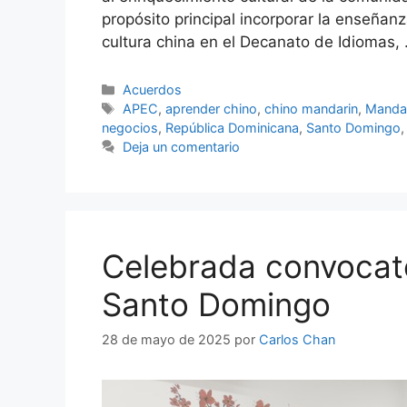
propósito principal incorporar la enseñan
cultura china en el Decanato de Idiomas,
Acuerdos
APEC
,
aprender chino
,
chino mandarin
,
Mandar
negocios
,
República Dominicana
,
Santo Domingo
Deja un comentario
Celebrada convocat
Santo Domingo
28 de mayo de 2025
por
Carlos Chan