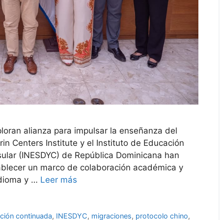
loran alianza para impulsar la enseñanza del
n Centers Institute y el Instituto de Educación
sular (INESDYC) de República Dominicana han
tablecer un marco de colaboración académica y
idioma y …
Leer más
ción continuada
,
INESDYC
,
migraciones
,
protocolo chino
,