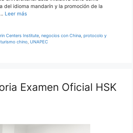
za del idioma mandarín y la promoción de la
 …
Leer más
in Centers Institute
,
negocios con China
,
protocolo y
,
turismo chino
,
UNAPEC
oria Examen Oficial HSK