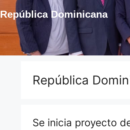
República Dominicana
República Domin
Se inicia proyecto d