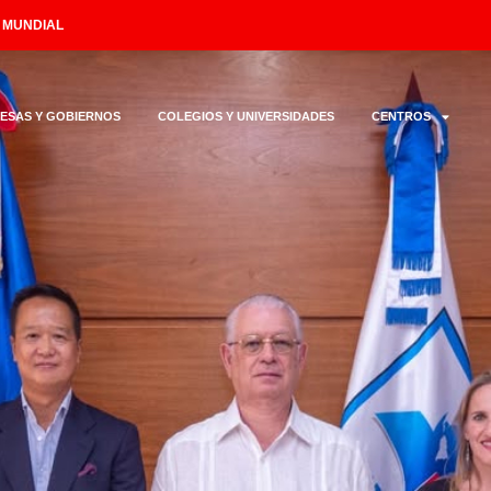
L MUNDIAL
ESAS Y GOBIERNOS
COLEGIOS Y UNIVERSIDADES
CENTROS